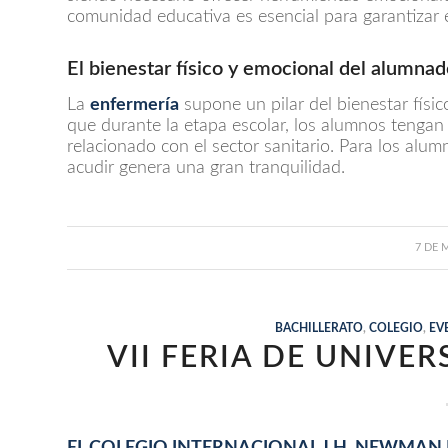
comunidad educativa es esencial para garantizar 
El bienestar físico y emocional del alumna
La
enfermería
supone un pilar del bienestar físic
que durante la etapa escolar, los alumnos tengan
relacionado con el sector sanitario. Para los alum
acudir genera una gran tranquilidad.
7 DE 
BACHILLERATO
,
COLEGIO
,
EV
VII FERIA DE UNIVE
EL COLEGIO INTERNACIONAL J.H. NEWMAN 