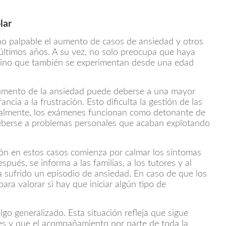
lar
o palpable el aumento de casos de ansiedad y otros
 últimos años. A su vez, no solo preocupa que haya
sino que también se experimentan desde una edad
umento de la ansiedad puede deberse a una mayor
cia a la frustración. Esto dificulta la gestión de las
ualmente, los exámenes funcionan como detonante de
deberse a problemas personales que acaban explotando
ón en estos casos comienza por calmar los síntomas
pués, se informa a las familias, a los tutores y al
 sufrido un episodio de ansiedad. En caso de que los
para valorar si hay que iniciar algún tipo de
o generalizado. Esta situación refleja que sigue
es y que el acompañamiento por parte de toda la