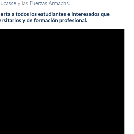
Ducasse
y las
Fuerzas Armadas
.
ierta a todos los estudiantes e interesados que
sitarios y de formación profesional.