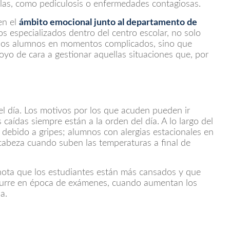
las, como pediculosis o enfermedades contagiosas.
en el
ámbito emocional junto al departamento de
s especializados dentro del centro escolar, no solo
 a los alumnos en momentos complicados, sino que
poyo de cara a gestionar aquellas situaciones que, por
el día. Los motivos por los que acuden pueden ir
caídas siempre están a la orden del día. A lo largo del
 debido a gripes; alumnos con alergias estacionales en
cabeza cuando suben las temperaturas a final de
, nota que los estudiantes están más cansados y que
curre en época de exámenes, cuando aumentan los
ipa.