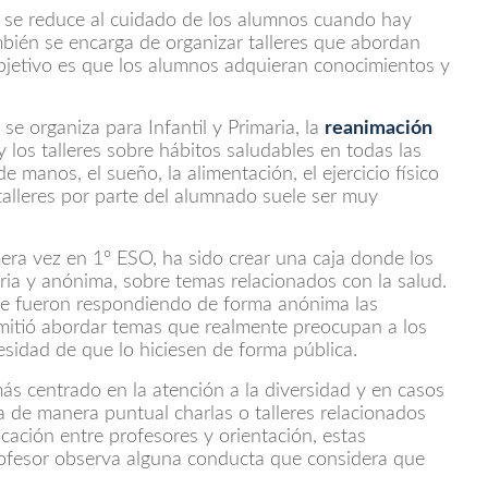
 se reduce al cuidado de los alumnos cuando hay
bién se encarga de organizar talleres que abordan
 objetivo es que los alumnos adquieran conocimientos y
se organiza para Infantil y Primaria, la
reanimación
 los talleres sobre hábitos saludables en todas las
manos, el sueño, la alimentación, el ejercicio físico
talleres por parte del alumnado suele ser muy
era vez en 1º ESO, ha sido crear una caja donde los
ia y anónima, sobre temas relacionados con la salud.
se fueron respondiendo de forma anónima las
mitió abordar temas que realmente preocupan a los
esidad de que lo hiciesen de forma pública.
más centrado en la atención a la diversidad y en casos
a de manera puntual charlas o talleres relacionados
cación entre profesores y orientación, estas
profesor observa alguna conducta que considera que