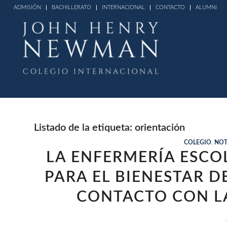
ADMISIÓN
BACHILLERATO
INTERNACIONAL
CONTACTO
ALUMNI
Listado de la etiqueta:
orientación
COLEGIO
,
NOT
LA ENFERMERÍA ESCOL
PARA EL BIENESTAR D
CONTACTO CON LA