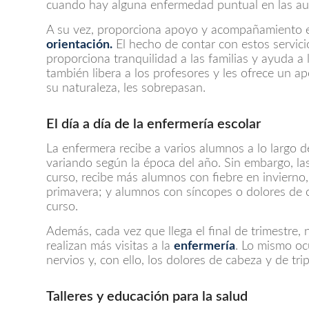
cuando hay alguna enfermedad puntual en las au
A su vez, proporciona apoyo y acompañamiento 
orientación.
El hecho de contar con estos servicio
proporciona tranquilidad a las familias y ayuda
también libera a los profesores y les ofrece un a
su naturaleza, les sobrepasan.
El día a día de la
enfermería escolar
La enfermera recibe a varios alumnos a lo largo d
variando según la época del año. Sin embargo, las 
curso, recibe más alumnos con fiebre en invierno,
primavera; y alumnos con síncopes o dolores de 
curso.
Además, cada vez que llega el final de trimestre
realizan más visitas a la
enfermería
. Lo mismo o
nervios y, con ello, los dolores de cabeza y de tr
Talleres y educación para la salud