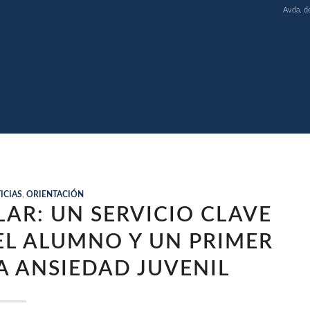
Avda. d
ICIAS
,
ORIENTACIÓN
AR: UN SERVICIO CLAVE
EL ALUMNO Y UN PRIMER
 ANSIEDAD JUVENIL