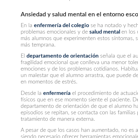
Ansiedad y salud mental en el entorno esco
En la
enfermería del colegio
se ha notado y hech
problemas emocionales y de
salud mental
en los
más alumnos que experimenten estos síntomas, 
más temprana.
El
departamento de orientación
señala que el a
fragilidad emocional que conlleva una menor toleran
emociones y de los problemas cotidianos. Habit
un malestar que el alumno arrastra, que puede 
en momentos de estrés.
Desde la
enfermería
el procedimiento de actuaci
físicos que en ese momento siente el paciente. Des
departamento de orientación de que el alumno ha
episodios se repitan, se contacta con las familias 
tratamiento de manera externa.
A pesar de que los casos han aumentado, no es alg
siendo necesario ofrecer herramientas emocional