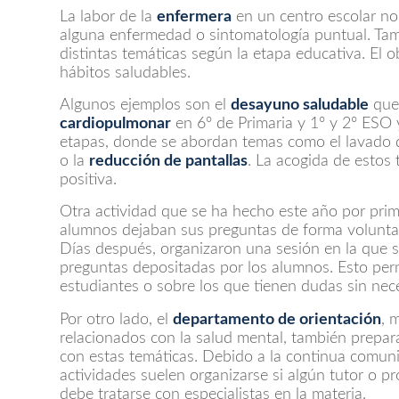
La labor de la
enfermera
en un centro escolar no
alguna enfermedad o sintomatología puntual. Tam
distintas temáticas según la etapa educativa. El
hábitos saludables.
Algunos ejemplos son el
desayuno saludable
que 
cardiopulmonar
en 6º de Primaria y 1º y 2º ESO y
etapas, donde se abordan temas como el lavado de 
o la
reducción de pantallas
. La acogida de estos 
positiva.
Otra actividad que se ha hecho este año por prim
alumnos dejaban sus preguntas de forma voluntar
Días después, organizaron una sesión en la que 
preguntas depositadas por los alumnos. Esto per
estudiantes o sobre los que tienen dudas sin nec
Por otro lado, el
departamento de orientación
, 
relacionados con la salud mental, también prepar
con estas temáticas. Debido a la continua comuni
actividades suelen organizarse si algún tutor o 
debe tratarse con especialistas en la materia.