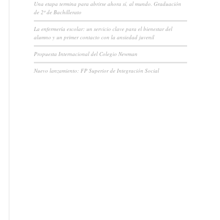
Una etapa termina para abrirse ahora sí, al mundo. Graduación
de 2º de Bachillerato
La enfermería escolar: un servicio clave para el bienestar del
alumno y un primer contacto con la ansiedad juvenil
Propuesta Internacional del Colegio Newman
Nuevo lanzamiento: FP Superior de Integración Social