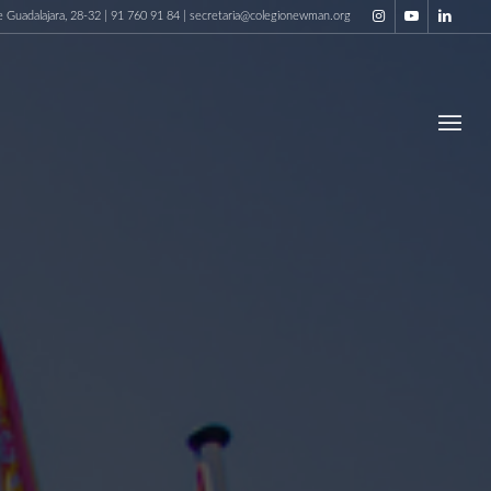
e Guadalajara, 28-32 | 91 760 91 84 | secretaria@colegionewman.org