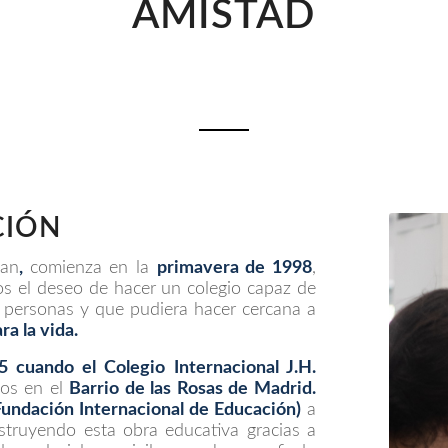
AMISTAD
CIÓN
man
,
comienza en la
primavera de 1998
,
s el deseo de hacer un colegio capaz de
 personas y que pudiera hacer cercana a
ra la vida.
05 cuando el
Colegio Internacional J.H.
nos en el
Barrio de las Rosas de Madrid.
Fundación Internacional de Educación)
a
struyendo esta obra educativa gracias a