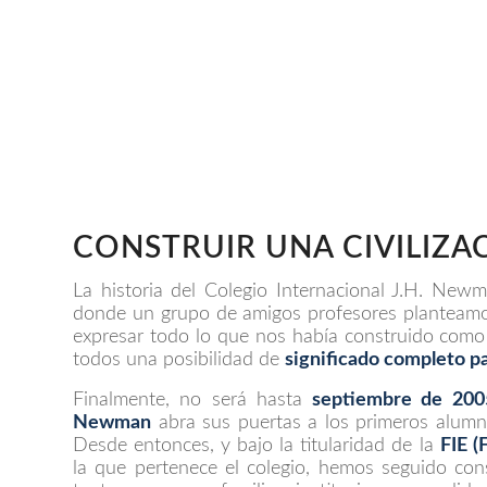
CONSTRUIR UNA CIVILIZA
La historia del Colegio Internacional J.H. New
donde un grupo de amigos profesores planteamo
expresar todo lo que nos había construido como
todos una posibilidad de
significado completo pa
Finalmente, no será hasta
septiembre de 20
Newman
abra sus puertas a los primeros alum
Desde entonces, y bajo la titularidad de la
FIE (
la que pertenece el colegio, hemos seguido con