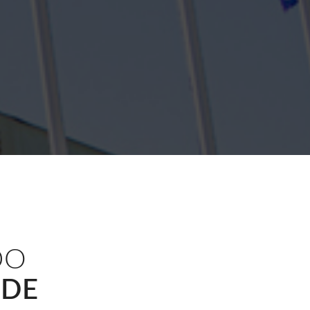
DO
A
DE