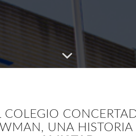
L COLEGIO CONCERTA
WMAN, UNA HISTORI