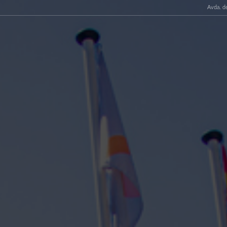
Avda. d