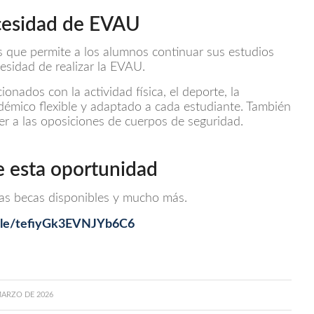
cesidad de EVAU
s que permite a los alumnos continuar sus estudios
esidad de realizar la EVAU.
cionados con la actividad física, el deporte, la
adémico flexible y adaptado a cada estudiante. También
er a las oposiciones de cuerpos de seguridad.
e esta oportunidad
las becas disponibles y mucho más.
.gle/tefiyGk3EVNJYb6C6
MARZO DE 2026