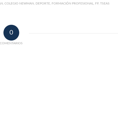
AN
,
COLEGIO NEWMAN
,
DEPORTE
,
FORMACIÓN PROFESIONAL
,
FP
,
TSEAS
0
COMENTARIOS