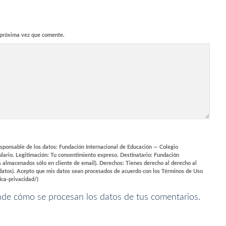
 próxima vez que comente.
esponsable de los datos: Fundación Internacional de Educación — Colegio
ulario. Legitimación: Tu consentimiento expreso. Destinatario: Fundación
 almacenados sólo en cliente de email). Derechos: Tienes derecho al derecho al
us datos). Acepto que mis datos sean procesados de acuerdo con los Términos de Uso
ca-privacidad/)
de cómo se procesan los datos de tus comentarios.