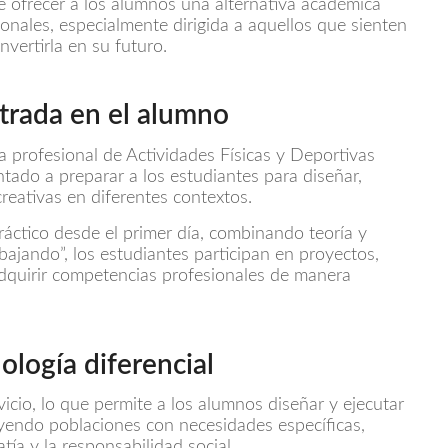
e ofrecer a los alumnos una alternativa académica
ionales, especialmente dirigida a aquellos que sienten
vertirla en su futuro.
trada en el alumno
a profesional de Actividades Físicas y Deportivas
ntado a preparar a los estudiantes para diseñar,
creativas en diferentes contextos.
ráctico desde el primer día, combinando teoría y
bajando”, los estudiantes participan en proyectos,
adquirir competencias profesionales de manera
logía diferencial
icio, lo que permite a los alumnos diseñar y ejecutar
luyendo poblaciones con necesidades específicas,
ía y la responsabilidad social.