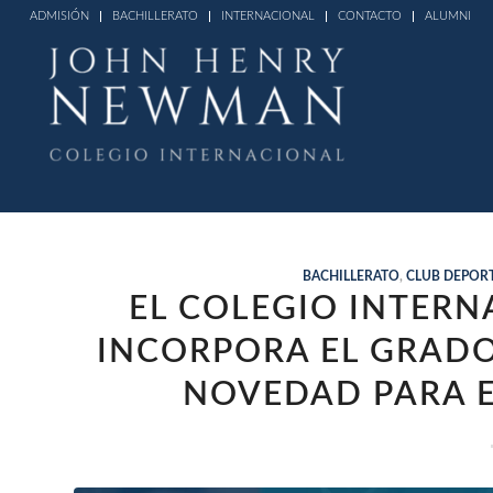
ADMISIÓN
BACHILLERATO
INTERNACIONAL
CONTACTO
ALUMNI
BACHILLERATO
,
CLUB DEPOR
EL COLEGIO INTERN
INCORPORA EL GRADO
NOVEDAD PARA E