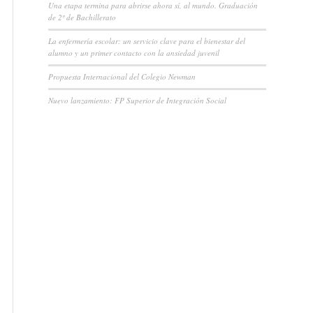
Una etapa termina para abrirse ahora sí, al mundo. Graduación
de 2º de Bachillerato
La enfermería escolar: un servicio clave para el bienestar del
alumno y un primer contacto con la ansiedad juvenil
Propuesta Internacional del Colegio Newman
Nuevo lanzamiento: FP Superior de Integración Social