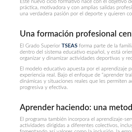
Este nuevo ciclo formativo nace con el objetivo d
práctica, motivadora y con amplias salidas profes
una verdadera pasión por el deporte y quieren con
Una formación profesional cen
El Grado Superior
TSEAS
forma parte de la famili
dentro del sistema educativo español, y está orie
organizar y dinamizar actividades deportivas y re
El modelo educativo apuesta por el aprendizaje p
experiencia real. Bajo el enfoque de “aprender tra
dinámicas y situaciones reales que les permiten 
progresiva y efectiva.
Aprender haciendo: una metodo
El programa también incorpora el aprendizaje-serv
actividades dirigidas a diferentes colectivos, inc
fomentando así valores como la inclusión, la empat