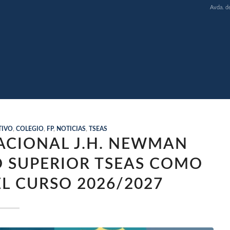
Avda. d
TIVO
,
COLEGIO
,
FP
,
NOTICIAS
,
TSEAS
ACIONAL J.H. NEWMAN
 SUPERIOR TSEAS COMO
L CURSO 2026/2027