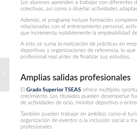
Los alumnos aprenden a trabajar con diferentes di
colectivas, así como a diseñar actividades adaptad
Además, el programa incluye formación complement
relacionadas con el entrenamiento personal, activi
que incrementa notablemente la empleabilidad d
A esto se suma la realización de prácticas en emp
deportivas y organizaciones de referencia, lo que 
profesional real antes de finalizar sus estudios.
¿Qué asignaturas se
estudian en el
Amplias salidas profesionales
Bachillerato Artístico?
El
Grado Superior TSEAS
ofrece múltiples oportu
crecimiento. Los titulados pueden desempeñar fu
de actividades de ocio, monitor deportivo o entre
También pueden trabajar en ámbitos como el turis
organización de eventos o la inclusión social a tr
profesionales.