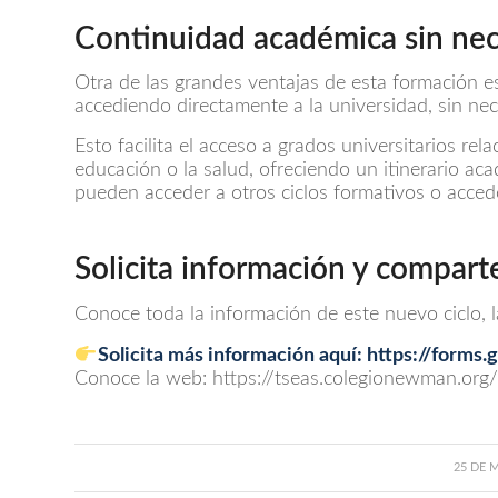
Continuidad académica sin ne
Otra de las grandes ventajas de esta formación e
accediendo directamente a la universidad, sin nec
Esto facilita el acceso a grados universitarios rela
educación o la salud, ofreciendo un itinerario ac
pueden acceder a otros ciclos formativos o acced
Solicita información y compart
Conoce toda la información de este nuevo ciclo, 
Solicita más información aquí:
https://forms
Conoce la web: https://tseas.colegionewman.org/
25 DE 