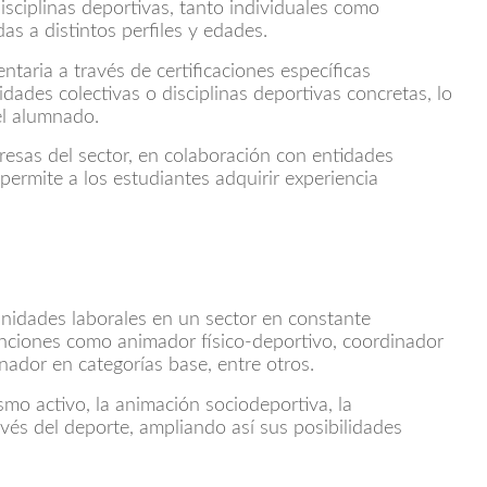
sciplinas deportivas, tanto individuales como
as a distintos perfiles y edades.
aria a través de certificaciones específicas
dades colectivas o disciplinas deportivas concretas, lo
el alumnado.
resas del sector, en colaboración con entidades
permite a los estudiantes adquirir experiencia
nidades laborales en un sector en constante
nciones como animador físico-deportivo, coordinador
nador en categorías base, entre otros.
mo activo, la animación sociodeportiva, la
avés del deporte, ampliando así sus posibilidades