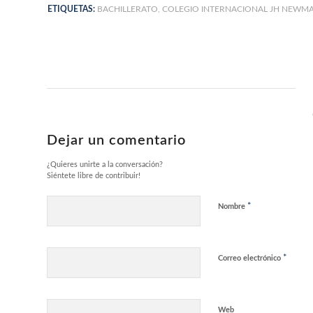
ETIQUETAS:
BACHILLERATO
,
COLEGIO INTERNACIONAL JH NEWM
Dejar un comentario
¿Quieres unirte a la conversación?
Siéntete libre de contribuir!
*
Nombre
*
Correo electrónico
Web